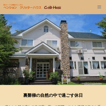
裏磐梯の自然の中で過ごす休日