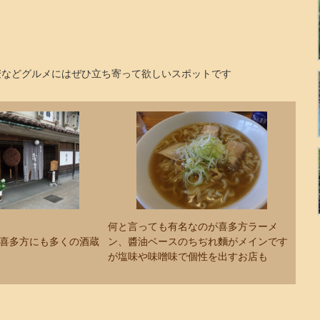
麦などグルメにはぜひ立ち寄って欲しいスポットです
何と言っても有名なのが喜多方ラーメ
喜多方にも多くの酒蔵
ン、醬油ベースのちぢれ麵がメインです
が塩味や味噌味で個性を出すお店も