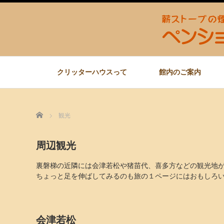
クリッターハウスって
館内のご案内
Home
観光
周辺観光
裏磐梯の近隣には会津若松や猪苗代、喜多方などの観光地
ちょっと足を伸ばしてみるのも旅の１ページにはおもしろ
会津若松