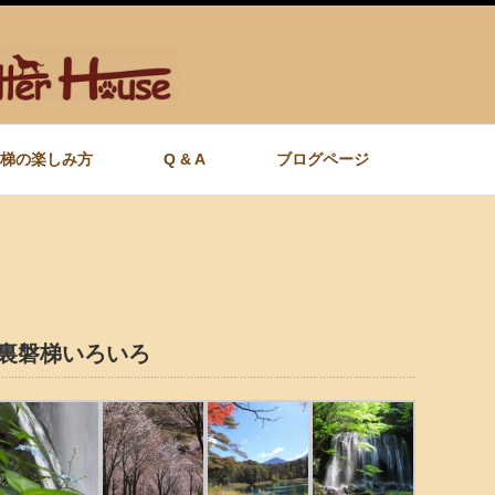
梯の楽しみ方
Q & A
ブログページ
裏磐梯いろいろ