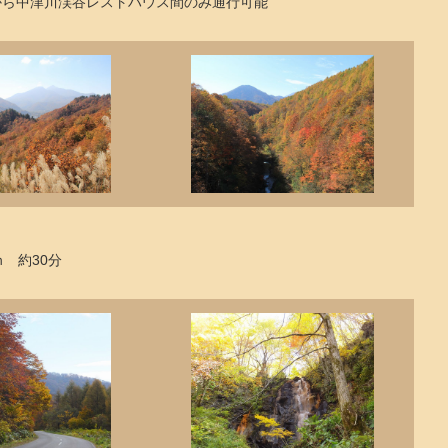
ら中津川渓谷レストハウス間のみ通行可能
 約30分