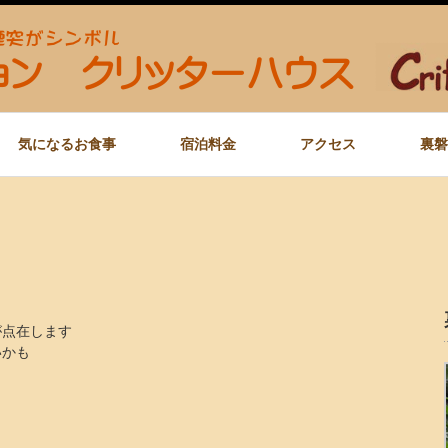
気になるお食事
宿泊料金
アクセス
裏磐
が点在します
いかも