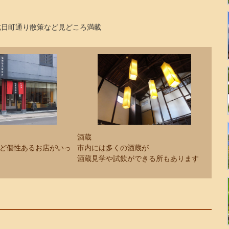
七日町通り散策など見どころ満載
酒蔵
ど個性あるお店がいっ
市内には多くの酒蔵が
酒蔵見学や試飲ができる所もあります