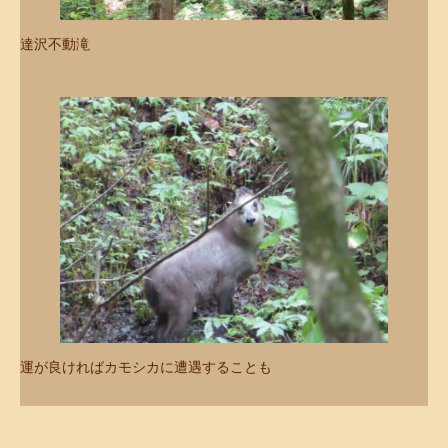
達沢不動滝
運が良ければカモシカに遭遇することも