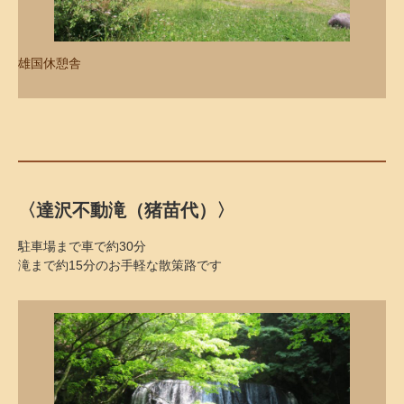
雄国休憩舎
〈達沢不動滝（猪苗代）〉
駐車場まで車で約30分
滝まで約15分のお手軽な散策路です