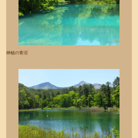
神秘の青沼