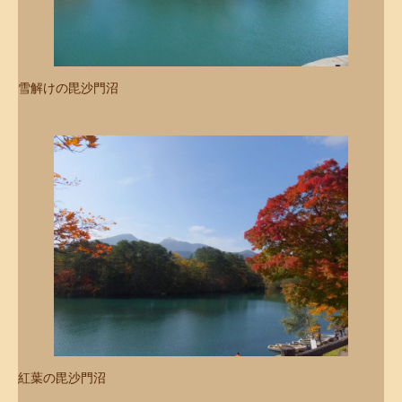
雪解けの毘沙門沼
紅葉の毘沙門沼