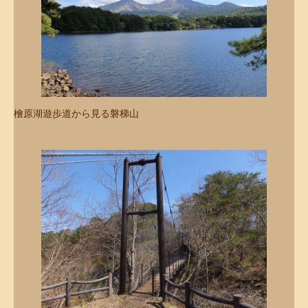
檜原湖遊歩道から見る磐梯山