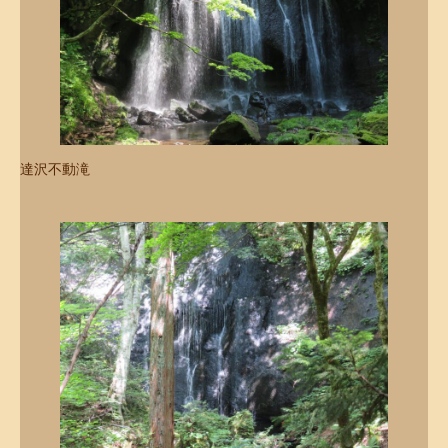
達沢不動滝