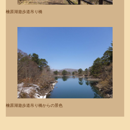
檜原湖遊歩道吊り橋
檜原湖遊歩道吊り橋からの景色