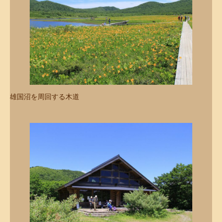
雄国沼を周回する木道