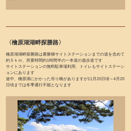
〈檜原湖湖畔探勝路〉
檜原湖湖畔探勝路は裏磐梯サイトステーションまでの道を含めて
約５ｋｍ、所要時間約1時間半の一本道の遊歩道です
サイトステーションの無料駐車場利用、トイレもサイトステーシ
ョンにあります
途中、檜原湖にかかった吊り橋がありますが11月20日頃～4月20
日頃までは冬季通行不能となります