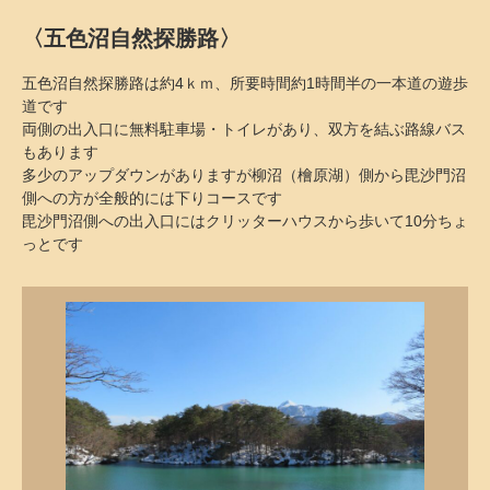
〈五色沼自然探勝路〉
五色沼自然探勝路は約4ｋｍ、所要時間約1時間半の一本道の遊歩
道です
両側の出入口に無料駐車場・トイレがあり、双方を結ぶ路線バス
もあります
多少のアップダウンがありますが柳沼（檜原湖）側から毘沙門沼
側への方が全般的には下りコースです
毘沙門沼側への出入口にはクリッターハウスから歩いて10分ちょ
っとです