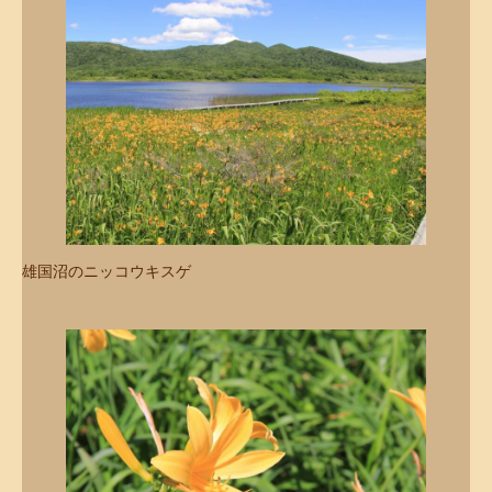
雄国沼のニッコウキスゲ