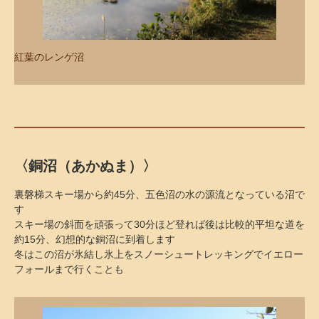
紅葉のレンゲ沼
〈銅沼（あかぬま）〉
裏磐梯スキー場から約45分、五色沼の水の源流となっている沼で
す
スキー場の斜面を頑張って30分ほど登れば後は比較的平坦な道を
約15分、幻想的な銅沼に到着します
冬はこの沼が氷結し氷上をスノーシュートレッキングでイエロー
フォールまで行くことも