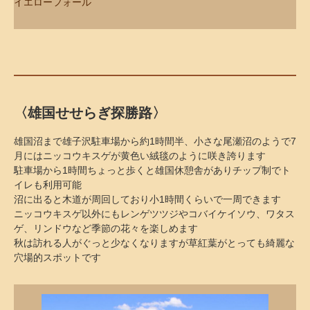
イエローフォール
〈雄国せせらぎ探勝路〉
雄国沼まで雄子沢駐車場から約1時間半、小さな尾瀬沼のようで7
月にはニッコウキスゲが黄色い絨毯のように咲き誇ります
駐車場から1時間ちょっと歩くと雄国休憩舎がありチップ制でト
イレも利用可能
沼に出ると木道が周回しており小1時間くらいで一周できます
ニッコウキスゲ以外にもレンゲツツジやコバイケイソウ、ワタス
ゲ、リンドウなど季節の花々を楽しめます
秋は訪れる人がぐっと少なくなりますが草紅葉がとっても綺麗な
穴場的スポットです