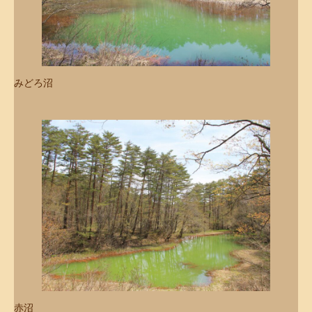
みどろ沼
赤沼