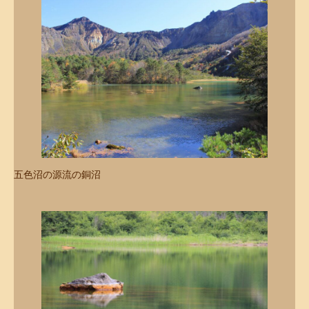
五色沼の源流の銅沼