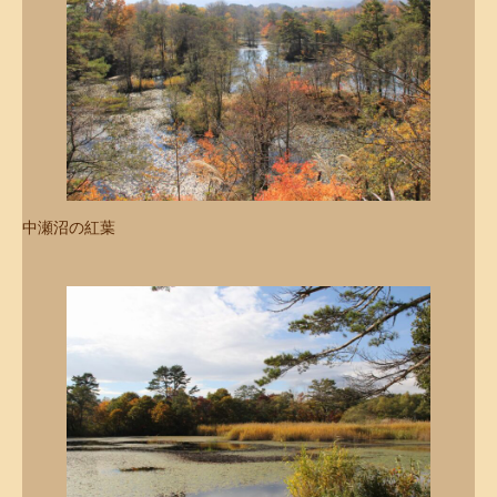
中瀬沼の紅葉