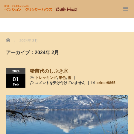
Home
2024年 2月
アーカイブ：2024年 2月
猪苗代のしぶき氷
2024
トレッキング
,
景色
,
雪
01
コメントを受け付けていません
critter9865
Feb