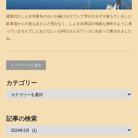
猪苗代のしぶき氷暖冬のせいか融けかけていて雫がポタポタ落ちていました
駐車場からの道もほとんど雪がなく、しぶき氷周辺の地面も例年のように凍
っていませんでしたおとなしいお利口さんのワンコに出会って癒されました
ね …
トップページに戻る
カテゴリー
記事の検索