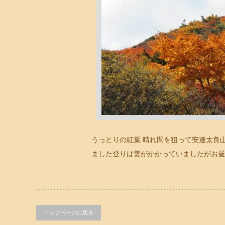
うっとりの紅葉 晴れ間を狙って安達太良
ました登りは雲がかかっていましたがお昼
…
トップページに戻る