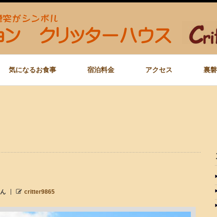
気になるお食事
宿泊料金
アクセス
裏磐
ん
critter9865