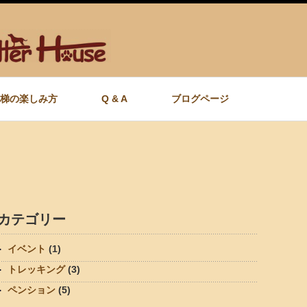
梯の楽しみ方
Q & A
ブログページ
カテゴリー
イベント
(1)
トレッキング
(3)
ペンション
(5)