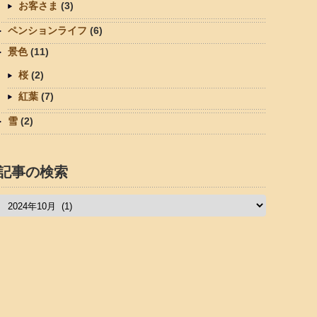
お客さま
(3)
ペンションライフ
(6)
景色
(11)
桜
(2)
紅葉
(7)
雪
(2)
記事の検索