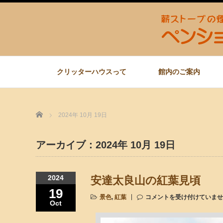
クリッターハウスって
館内のご案内
Home
2024年 10月 19日
アーカイブ：2024年 10月 19日
2024
安達太良山の紅葉見頃
19
景色
,
紅葉
コメントを受け付けていませ
Oct