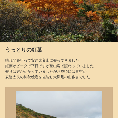
うっとりの紅葉
晴れ間を狙って安達太良山に登ってきました
紅葉がピークで平日ですが登山客で賑わっていました
登りは雲がかかっていましたがお昼頃には青空が
安達太良の錦秋絵巻を堪能し大満足の山歩きでした