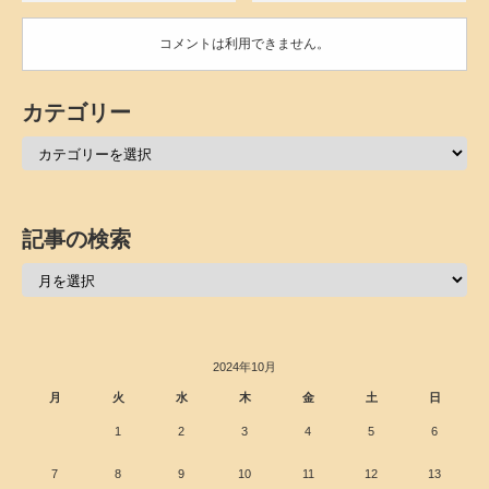
コメントは利用できません。
カテゴリー
記事の検索
2024年10月
月
火
水
木
金
土
日
1
2
3
4
5
6
7
8
9
10
11
12
13